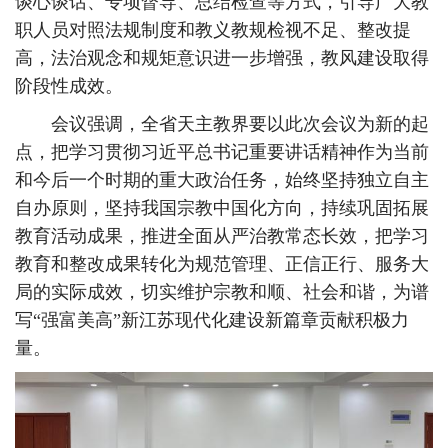
谈心谈话、专项督导、总结检查等方式，引导广大教
职人员对照法规制度和教义教规检视不足、整改提
高，法治观念和规矩意识进一步增强，教风建设取得
阶段性成效。
会议强调，全省天主教界要以此次会议为新的起
点，把学习贯彻习近平总书记重要讲话精神作为当前
和今后一个时期的重大政治任务，始终坚持独立自主
自办原则，坚持我国宗教中国化方向，持续巩固拓展
教育活动成果，推进全面从严治教常态长效，把学习
教育和整改成果转化为规范管理、正信正行、服务大
局的实际成效，切实维护宗教和顺、社会和谐，为谱
写“强富美高”新江苏现代化建设新篇章贡献积极力
量。