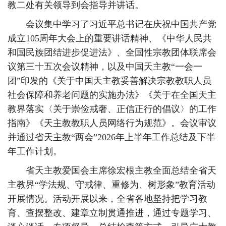
教二处有关领导到会指导并讲话。
会议集中学习了习近平总书记在庆祝中国共产党
成立105周年大会上的重要讲话精神、《中华人民共
和国民族团结进步促进法》、全国性宗教团体联席会
议第三十五次会议精神，以及中国天主教“一会一
团”印发的《关于中国天主教妥善解决宗教教职人员
社会保障和养老问题的实施办法》《关于在全国天主
教界落实〈关于崇俭戒奢、正信正行的倡议〉的工作
指南》《天主教教职人员网络行为规范》。会议审议
并通过省天主教“两会”2026年上半年工作总结及下半
年工作计划。
省天主教爱国会主席徐宏根主教全面总结全省天
主教界“学法规、守戒律、重修为、树形象”教育活动
开展情况。活动开展以来，全省各地坚持把学习教
育、查摆整改、建章立制贯通推进，通过专题学习、