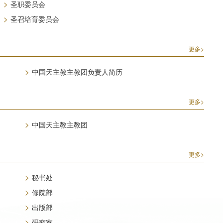
>
圣职委员会
>
圣召培育委员会
更多>
>
中国天主教主教团负责人简历
更多>
>
中国天主教主教团
更多>
>
秘书处
>
修院部
>
出版部
>
研究室