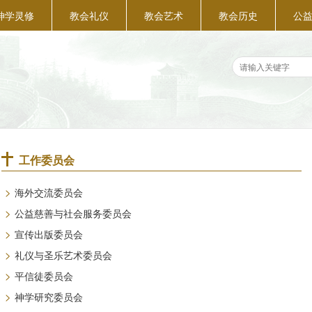
神学灵修
教会礼仪
教会艺术
教会历史
公
工作委员会
>
海外交流委员会
>
公益慈善与社会服务委员会
>
宣传出版委员会
>
礼仪与圣乐艺术委员会
>
平信徒委员会
>
神学研究委员会