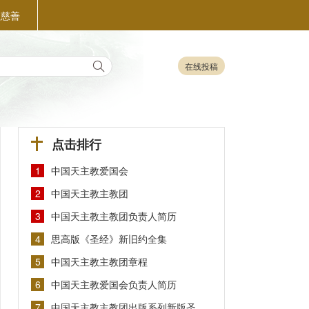
益慈善
在线投稿
点击排行
更多>
1
中国天主教爱国会
2
中国天主教主教团
3
中国天主教主教团负责人简历
4
思高版《圣经》新旧约全集
5
中国天主教主教团章程
6
中国天主教爱国会负责人简历
7
中国天主教主教团出版系列新版圣…