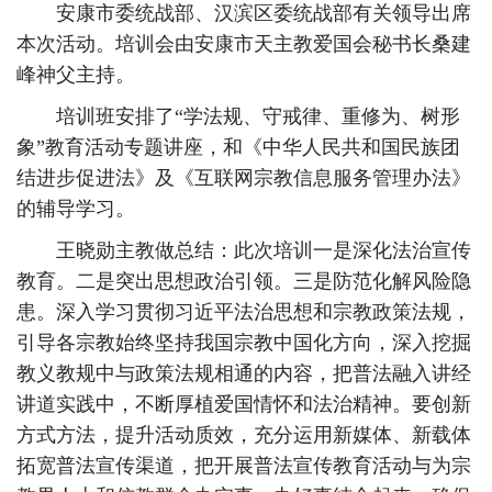
安康市委统战部、汉滨区委统战部有关领导出席
本次活动。培训会由安康市天主教爱国会秘书长桑建
峰神父主持。
培训班安排了“学法规、守戒律、重修为、树形
象”教育活动专题讲座，和《中华人民共和国民族团
结进步促进法》及《互联网宗教信息服务管理办法》
的辅导学习。
王晓勋主教做总结：此次培训一是深化法治宣传
教育。二是突出思想政治引领。三是防范化解风险隐
患。深入学习贯彻习近平法治思想和宗教政策法规，
引导各宗教始终坚持我国宗教中国化方向，深入挖掘
教义教规中与政策法规相通的内容，把普法融入讲经
讲道实践中，不断厚植爱国情怀和法治精神。要创新
方式方法，提升活动质效，充分运用新媒体、新载体
拓宽普法宣传渠道，把开展普法宣传教育活动与为宗