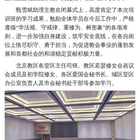
甄雪斌助理主教在闭幕式上，高度肯定了本次培
训班的学习成果，勉励全体学员在今后工作中，严格
遵循“学法规、守戒律、重修为、树形象”的各项准
则，进一步加强自身建设，筑牢安全底线，在各自岗
位上恪尽职守、勇于担当，为促进教会事业的蓬勃发
展和首都社会的和谐稳定贡献积极力量。
北京教区各堂区主任司铎、教区若瑟修女会咨议
会成员及初学院修女、各区爱国会秘书长、城区堂区
办公室负责人及市会秘书处干部等参加学习。