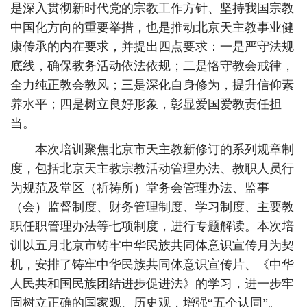
是深入贯彻新时代党的宗教工作方针、坚持我国宗教
中国化方向的重要举措，也是推动北京天主教事业健
康传承的内在要求，并提出四点要求：一是严守法规
底线，确保教务活动依法依规；二是恪守教会戒律，
全力纯正教会教风；三是深化自身修为，提升信仰素
养水平；四是树立良好形象，彰显爱国爱教责任担
当。
本次培训聚焦北京市天主教新修订的系列规章制
度，包括北京天主教宗教活动管理办法、教职人员行
为规范及堂区（祈祷所）堂务会管理办法、监事
（会）监督制度、财务管理制度、学习制度、主要教
职任职管理办法等七项制度，进行专题解读。本次培
训以五月北京市铸牢中华民族共同体意识宣传月为契
机，安排了铸牢中华民族共同体意识宣传片、《中华
人民共和国民族团结进步促进法》的学习，进一步牢
固树立正确的国家观、历史观，增强“五个认同”。‌‌‌‌