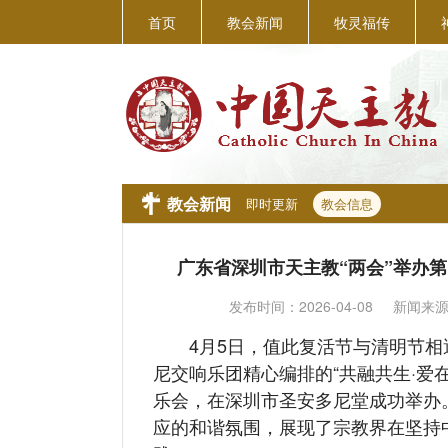
首页
教会新闻
牧灵福传
教会新闻
即时更新
教会信息
广东省深圳市天主教“两会”举办
发布时间：
2026-04-08
新闻来
4月5日，值此复活节与清明节相遇
尼交响乐团精心编排的“共融共生·爱
乐会，在深圳市圣安多尼堂成功举办
应的和谐氛围，展现了宗教界在坚持