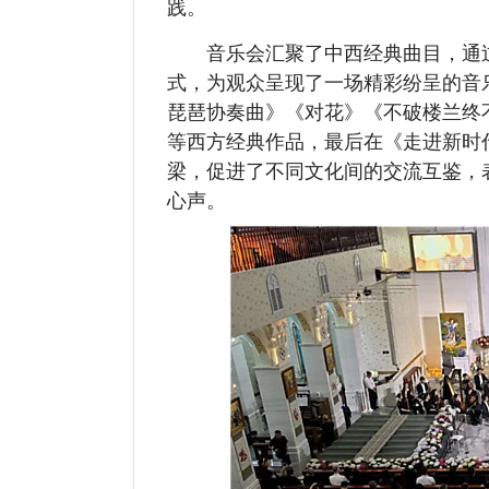
践。
音乐会汇聚了中西经典曲目，通过
式，为观众呈现了一场精彩纷呈的音
琵琶协奏曲》《对花》《不破楼兰终
等西方经典作品，最后在《走进新时
梁，促进了不同文化间的交流互鉴，
心声。