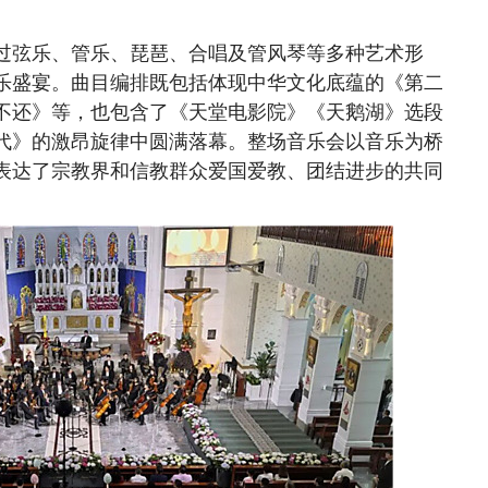
弦乐、管乐、琵琶、合唱及管风琴等多种艺术形
乐盛宴。曲目编排既包括体现中华文化底蕴的《第二
不还》等，也包含了《天堂电影院》《天鹅湖》选段
代》的激昂旋律中圆满落幕。整场音乐会以音乐为桥
表达了宗教界和信教群众爱国爱教、团结进步的共同