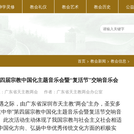
神学灵修
教会礼仪
教会艺术
教会历史
公
首页
>
教会新闻
>
教会信息
>
第四届宗教中国化主题音乐会暨“复活节”交响音乐会
源：
广东省天主教两会
作者：广东省天主教两会办公室
之际，由广东省深圳市天主教“两会”主办，圣安多
在中华”第四届宗教中国化主题音乐会暨复活节交响音
。此次活动生动体现了我国宗教与社会主义社会相适
中国化方向、弘扬中华优秀传统文化方面的积极实