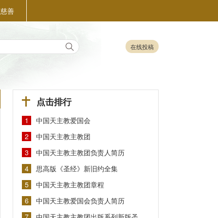
益慈善
在线投稿
点击排行
1
中国天主教爱国会
2
中国天主教主教团
3
中国天主教主教团负责人简历
4
思高版《圣经》新旧约全集
5
中国天主教主教团章程
6
中国天主教爱国会负责人简历
7
中国天主教主教团出版系列新版圣…