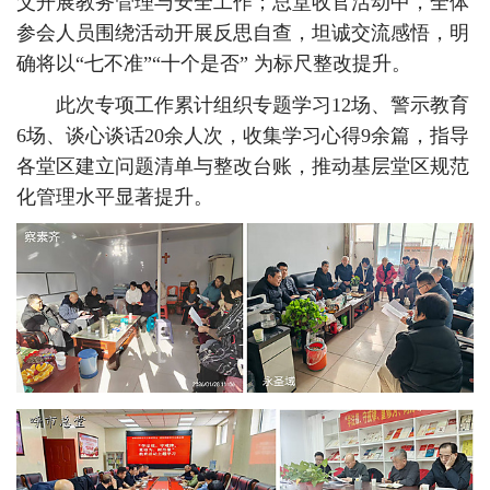
父开展教务管理与安全工作；总堂收官活动中，全体
参会人员围绕活动开展反思自查，坦诚交流感悟，明
确将以“七不准”“十个是否” 为标尺整改提升。
此次专项工作累计组织专题学习12场、警示教育
6场、谈心谈话20余人次，收集学习心得9余篇，指导
各堂区建立问题清单与整改台账，推动基层堂区规范
化管理水平显著提升。