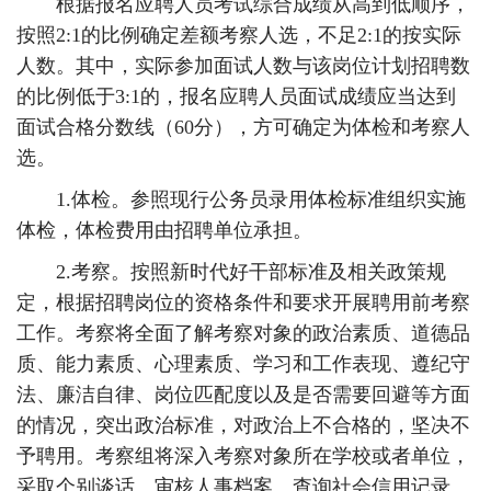
根据报名应聘人员考试综合成绩从高到低顺序，
按照2:1的比例确定差额考察人选，不足2:1的按实际
人数。其中，实际参加面试人数与该岗位计划招聘数
的比例低于3:1的，报名应聘人员面试成绩应当达到
面试合格分数线（60分），方可确定为体检和考察人
选。
1.体检。参照现行公务员录用体检标准组织实施
体检，体检费用由招聘单位承担。
2.考察。按照新时代好干部标准及相关政策规
定，根据招聘岗位的资格条件和要求开展聘用前考察
工作。考察将全面了解考察对象的政治素质、道德品
质、能力素质、心理素质、学习和工作表现、遵纪守
法、廉洁自律、岗位匹配度以及是否需要回避等方面
的情况，突出政治标准，对政治上不合格的，坚决不
予聘用。考察组将深入考察对象所在学校或者单位，
采取个别谈话、审核人事档案、查询社会信用记录、