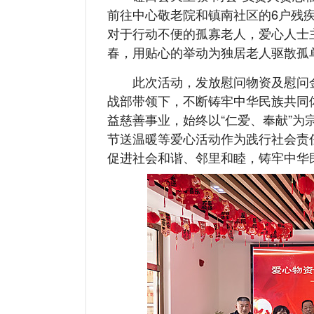
前往中心敬老院和镇南社区的6户残
对于行动不便的孤寡老人，爱心人士
春，用贴心的举动为独居老人驱散孤
此次活动，发放慰问物资及慰问金
战部带领下，不断铸牢中华民族共同
益慈善事业，始终以“仁爱、奉献”
节送温暖等爱心活动作为践行社会责
促进社会和谐、邻里和睦，铸牢中华