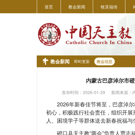
首页
教会新闻
牧灵福传
教会新闻
即时更新
教会信息
内蒙古巴彦淖尔市磴
发布时间：
2026-01-29
新闻来源：
2026年新春佳节将至，巴彦淖尔
初心，积极践行社会责任，组织开展
人、困境学子等群体送去新春祝福
磴口县天主教“两会”负责人贾志福