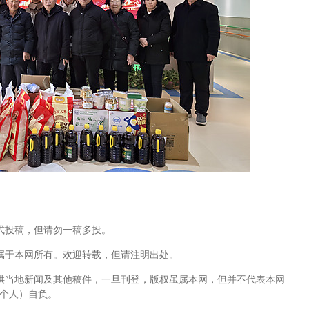
式投稿，但请勿一稿多投。
属于本网所有。欢迎转载，但请注明出处。
供当地新闻及其他稿件，一旦刊登，版权虽属本网，但并不代表本网
个人）自负。