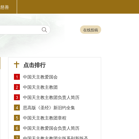
益慈善
在线投稿
点击排行
1
中国天主教爱国会
2
中国天主教主教团
3
中国天主教主教团负责人简历
4
思高版《圣经》新旧约全集
5
中国天主教主教团章程
6
中国天主教爱国会负责人简历
7
中国天主教主教团出版系列新版圣…