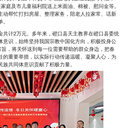
疾家庭及市儿童福利院送上米面油、棉被、慰问金等。
主动帮忙打扫房屋、整理家务，陪老人拉家常、话新
单。
共计2万元。多年来，磴口县天主教界在磴口县委统
体意识，始终坚持我国宗教中国化方向，积极投身公
为宗旨，将关怀送到每一位需要帮助的群众身边，把春
任的重要举措，以实际行动传递温暖、凝聚人心，为
民族共同体意识贡献了积极力量。