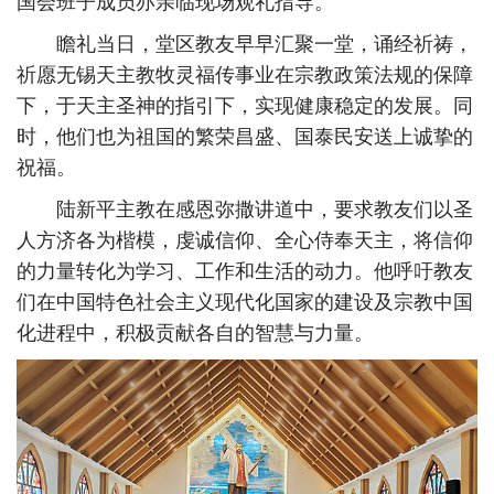
国会班子成员亦亲临现场观礼指导。
瞻礼当日，堂区教友早早汇聚一堂，诵经祈祷，
祈愿无锡天主教牧灵福传事业在宗教政策法规的保障
下，于天主圣神的指引下，实现健康稳定的发展。同
时，他们也为祖国的繁荣昌盛、国泰民安送上诚挚的
祝福。
陆新平主教在感恩弥撒讲道中，要求教友们以圣
人方济各为楷模，虔诚信仰、全心侍奉天主，将信仰
的力量转化为学习、工作和生活的动力。他呼吁教友
们在中国特色社会主义现代化国家的建设及宗教中国
化进程中，积极贡献各自的智慧与力量。