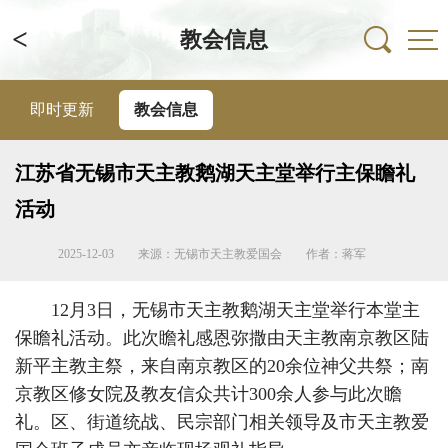
<
教会信息
即时更新
教会信息
江苏省无锡市天主教鹅湖天主堂举行主保瞻礼
活动
2025-12-03
来源：无锡市天主教爱国会
作者：蒋军
12月3日，无锡市天主教鹅湖天主堂举行本堂主
保瞻礼活动。此次瞻礼感恩弥撒由天主教南京教区陆
新平主教主祭，来自南京教区的20余位神父共祭；南
京教区修女院及教友信众共计300余人参与此次瞻
礼。区、街道统战、民宗部门相关领导及市天主教爱