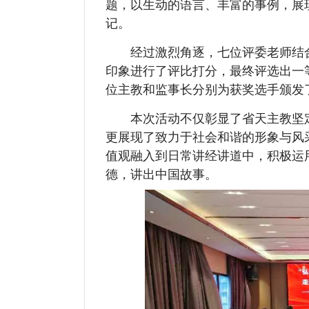
题，以生动的语言、丰富的事例，展
记。
经过激烈角逐，七位评委老师结合
印象进行了评比打分，最终评选出一等
位主教和监事长分别为获奖选手颁发
本次活动不仅彰显了省天主教坚定
更展现了致力于社会和谐的形象与风
值观融入到日常讲经讲道中，积极运
德，讲出中国故事。