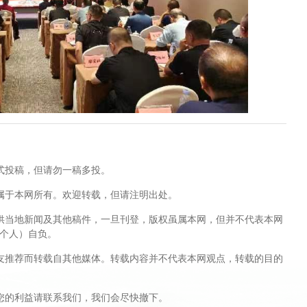
式投稿，但请勿一稿多投。
属于本网所有。欢迎转载，但请注明出处。
供当地新闻及其他稿件，一旦刊登，版权虽属本网，但并不代表本网
个人）自负。
友推荐而转载自其他媒体。转载内容并不代表本网观点，转载的目的
您的利益请联系我们，我们会尽快撤下。