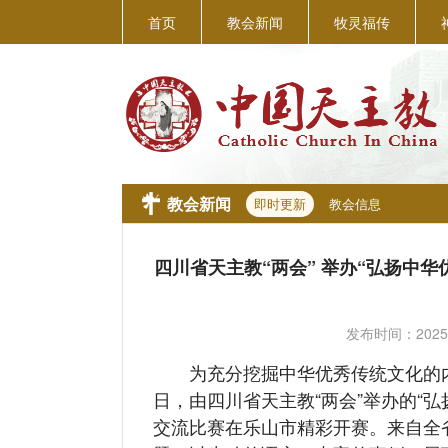
首页
教会新闻
牧灵福传
教会新闻
即时更新
教会信息
四川省天主教“两会” 举办“弘扬中
发布时间：
2025
为充分挖掘中华优秀传统文化的内涵
日，由四川省天主教“两会”举办的“
交流比赛在乐山市精彩开赛。来自全