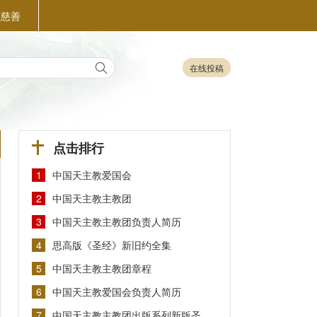
益慈善
在线投稿
点击排行
1
中国天主教爱国会
2
中国天主教主教团
3
中国天主教主教团负责人简历
4
思高版《圣经》新旧约全集
5
中国天主教主教团章程
6
中国天主教爱国会负责人简历
7
中国天主教主教团出版系列新版圣…