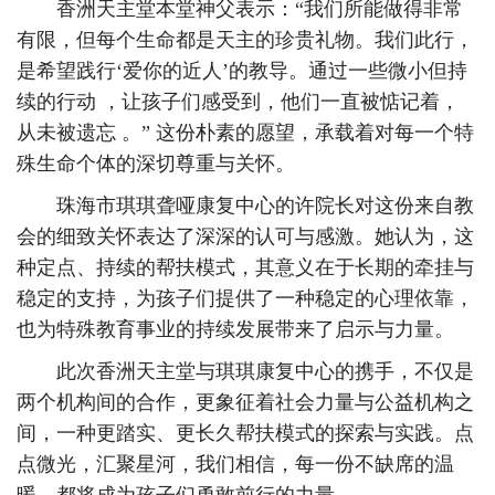
香洲天主堂本堂神父表示：“我们所能做得非常
有限，但每个生命都是天主的珍贵礼物。我们此行，
是希望践行‘爱你的近人’的教导。通过一些微小但持
续的行动 ，让孩子们感受到，他们一直被惦记着，
从未被遗忘 。” 这份朴素的愿望，承载着对每一个特
殊生命个体的深切尊重与关怀。
珠海市琪琪聋哑康复中心的许院长对这份来自教
会的细致关怀表达了深深的认可与感激。她认为，这
种定点、持续的帮扶模式，其意义在于长期的牵挂与
稳定的支持，为孩子们提供了一种稳定的心理依靠，
也为特殊教育事业的持续发展带来了启示与力量。
此次香洲天主堂与琪琪康复中心的携手，不仅是
两个机构间的合作，更象征着社会力量与公益机构之
间，一种更踏实、更长久帮扶模式的探索与实践。点
点微光，汇聚星河，我们相信，每一份不缺席的温