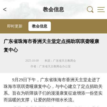
<
教会信息
即时更新
教会信息
广东省珠海市香洲天主堂定点捐助琪琪聋哑康
复中心
2025-10-09
来源：广东省天主教两会
作者：广东省天主教两会办公室
9月29日下午，广东省珠海市香洲天主堂走进了
珠海市琪琪聋哑康复中心，与中心建立了定点捐助关
系。旨在为听障孩子们的漫漫康复征途增添一份坚实
而温暖的支撑，让爱的陪伴细水长流。