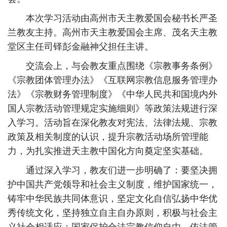
本次学习活动由高州市天主教爱国会秘书长严圣
兰教友主持。高州市天主教爱国会主席、茂名天主教
堂区主任司铎彭金融神父担任主讲。
交流会上，与会教友重点围绕《宗教事务条例》
《宗教团体管理办法》《互联网宗教信息服务管理办
法》《宗教财务管理制度》《中华人民共和国境内外
国人宗教活动管理规定实施细则》等政策法规进行深
入学习。活动旨在深化教友对宪法、法律法规、宗教
政策及相关制度的认识，提升宗教活动场所管理能
力，为扎实推进天主教中国化方向奠定坚实基础。
通过深入学习，教友们进一步明确了：要坚决拥
护中国共产党领导和社会主义制度，维护国家统一，
铸牢中华民族共同体意识，坚定文化自信弘扬中华优
秀传统文化，坚持独立自主自办原则，积极与社会主