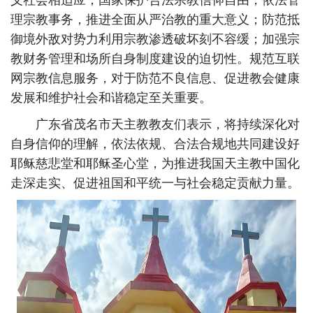
义社会相适应；国家保护合法宗教信仰自由，依法管
理宗教事务，推进全面从严治教的重大意义；防范抵
御境外敌对势力利用宗教渗透破坏刻不容缓；加强宗
教财务管理和场所自身制度建设的迫切性。规范互联
网宗教信息服务，对于防范不良信息、促进教会健康
发展和维护社会和谐稳定至关重要。
广东省茂名市天主教教友们表示，将持续深化对
自身信仰的理解，依法依规、合法合规地共同建设好
耶稣慈悲堂和耶稣圣心堂，为推进我国天主教中国化
走深走实、促进祖国和平统一与社会稳定贡献力量。