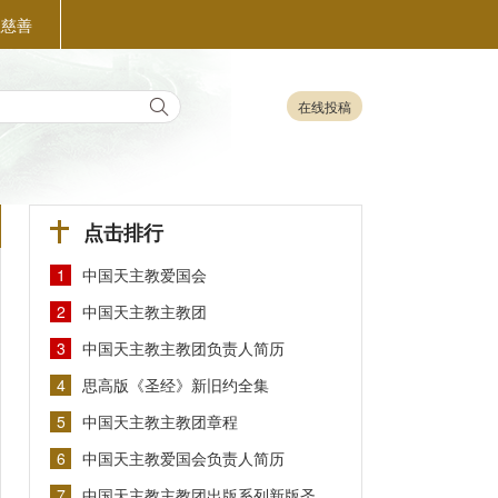
益慈善
在线投稿
点击排行
1
中国天主教爱国会
2
中国天主教主教团
3
中国天主教主教团负责人简历
4
思高版《圣经》新旧约全集
5
中国天主教主教团章程
6
中国天主教爱国会负责人简历
7
中国天主教主教团出版系列新版圣…