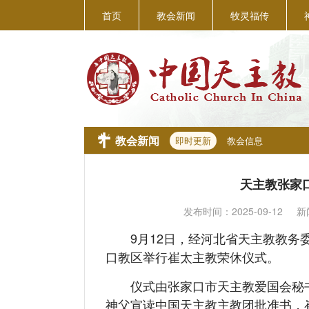
首页
教会新闻
牧灵福传
教会新闻
即时更新
教会信息
天主教张家
发布时间：
2025-09-12
新
9月12日，经河北省天主教教务委
口教区举行崔太主教荣休仪式。
仪式由张家口市天主教爱国会秘书
神父宣读中国天主教主教团批准书，