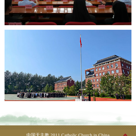
中国天主教
2011 Catholic Church in China