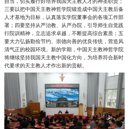
担当，切实履行好培养我国天主教人才的神圣职责；
三要以把中国天主教神哲学院锻造成中国天主教后备
人才基地为目标，认真落实学院董事会的各项工作部
署；四要坚持从严治教、从严办院，引导师生自觉践
行院训精神，立志追求卓越，不断提高综合素质；五
要大力弘扬勤俭节约、崇德向善的优良传统，营造风
清气正的校园环境。新的学期，中国天主教神哲学院
将继续坚持我国天主教中国化方向，为培养符合新时
代要求的天主教人才作出新的贡献。