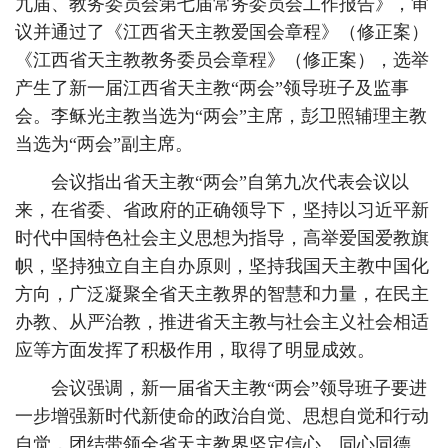
九届、教务委员会第七届常务委员会工作报告》，审
议并通过了《江西省天主教爱国会章程》（修正案）
《江西省天主教教务委员会章程》（修正案），选举
产生了新一届江西省天主教“两会”领导班子及监事
会。李稣光主教当选为“两会”主席，彭卫照辅理主教
当选为“两会”副主席。
会议指出省天主教“两会”自第九次代表会议以
来，在省委、省政府的正确领导下，坚持以习近平新
时代中国特色社会主义思想为指导，高举爱国爱教旗
帜，坚持独立自主自办原则，坚持我国天主教中国化
方向，广泛凝聚全省天主教界的智慧和力量，在民主
办教、从严治教，推进省天主教与社会主义社会相适
应等方面发挥了积极作用，取得了明显成效。
会议强调，新一届省天主教“两会”领导班子要进
一步增强新时代新使命的政治自觉、思想自觉和行动
自觉，团结带领全省天主教界坚定信心、同心同德、