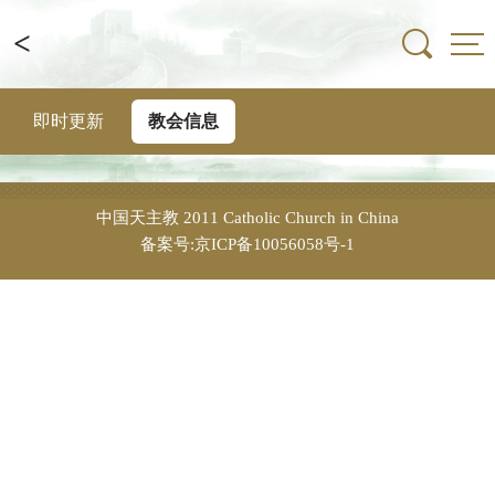
<
即时更新
教会信息
中国天主教
2011 Catholic Church in China
备案号:京ICP备10056058号-1