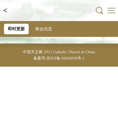
<
即时更新
教会信息
中国天主教
2011 Catholic Church in China
备案号:京ICP备10056058号-1