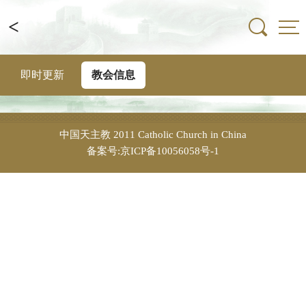
<
即时更新
教会信息
中国天主教
2011 Catholic Church in China
备案号:京ICP备10056058号-1