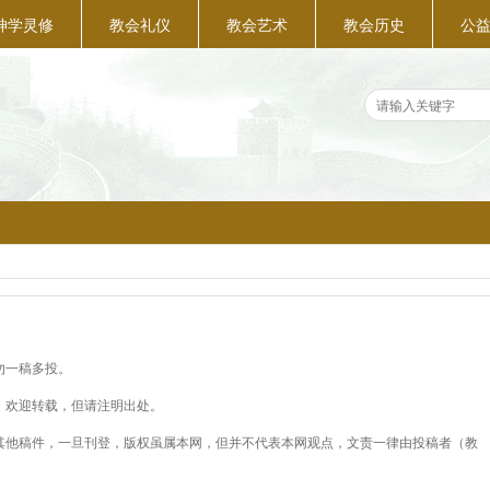
神学灵修
教会礼仪
教会艺术
教会历史
公
勿一稿多投。
。欢迎转载，但请注明出处。
其他稿件，一旦刊登，版权虽属本网，但并不代表本网观点，文责一律由投稿者（教