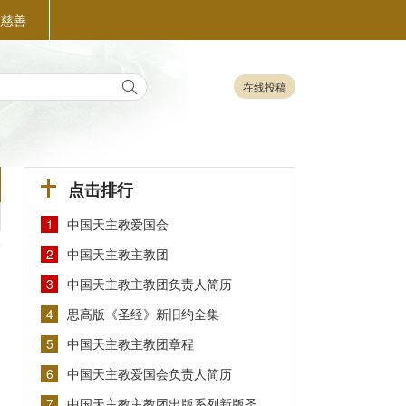
益慈善
在线投稿
点击排行
1
中国天主教爱国会
2
中国天主教主教团
3
中国天主教主教团负责人简历
4
思高版《圣经》新旧约全集
5
中国天主教主教团章程
6
中国天主教爱国会负责人简历
7
中国天主教主教团出版系列新版圣…