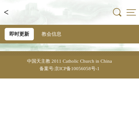
<
即时更新
教会信息
中国天主教
2011 Catholic Church in China
备案号:京ICP备10056058号-1