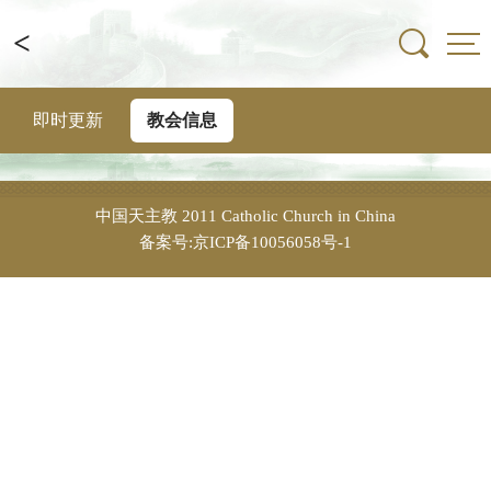
<
即时更新
教会信息
中国天主教
2011 Catholic Church in China
备案号:京ICP备10056058号-1