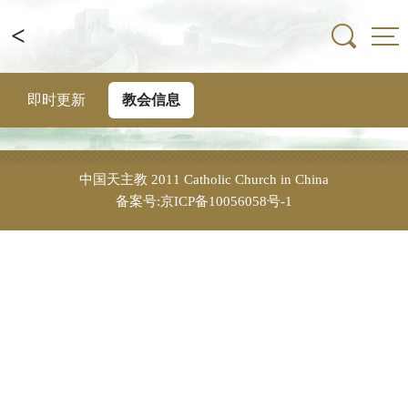
<
即时更新
教会信息
中国天主教
2011 Catholic Church in China
备案号:京ICP备10056058号-1