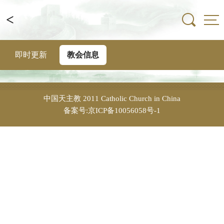
<
即时更新
教会信息
中国天主教
2011 Catholic Church in China
备案号:京ICP备10056058号-1