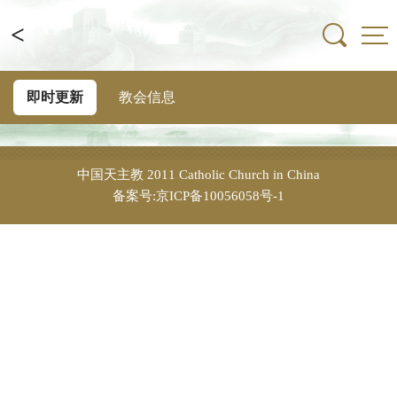
<
即时更新
教会信息
中国天主教
2011 Catholic Church in China
备案号:京ICP备10056058号-1