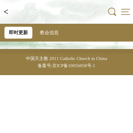
<
即时更新
教会信息
中国天主教
2011 Catholic Church in China
备案号:京ICP备10056058号-1