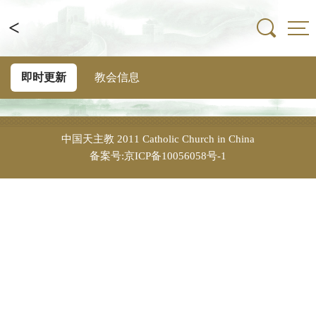
<
即时更新
教会信息
中国天主教
2011 Catholic Church in China
备案号:京ICP备10056058号-1