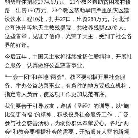
弱势群体捐款2774.6万元。21个教区帮助贫困农村修
路，出资150万元。23个教区帮助旱情严重的灾区建
设饮水工程10处，打井27口，出资288万元。河北邢
台和沧州等地天主教残婴院，共收养残婴220多人。
这些善举，见证了信仰，光荣了天主，受到了社会各
界的好评。
今后五年，中国天主教将继续发扬仁爱精神，开展社
会服务，认真做好公益慈善事业。
“一会一团”和各地“两会”、教区要积极开展社会服
务、举办公益慈善事业，有条件的地方要成立机构，
指定专人负责，使这项工作更加规范有序。
我们要善于引导教友，遵循《圣经》的训导，以“施
比受更有福”的精神，积极投身社会服务工作，广泛
参与社会慈善活动，为弱势群体奉献爱心。各地“两
会”和教会要根据社会的需要，开拓服务人群的新领