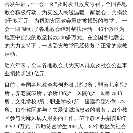
害发生后，“一会一团”及时发出救灾号召，全国各地
教会积极行动，为灾区人民送温暖、献爱心，共捐款
6千多万元。为帮助灾区教会重建被损毁的教堂，“一
会一团”组织了各地教会结对帮扶活动，46个教区为
地震中损毁的教堂捐款300多万元。在全国各地教会
的大力支持下，一些受灾教堂已经恢复了正常的宗教
活动。
近六年来，全国各地教会共为灾区群众及社会公益事
业捐款超过1亿元。
目前，全国各地教会共创办孤儿院9所，弱智儿童院7
所，养老院52所，诊所136所，医院8所，幼稚园43
所，文化学校2所，职业学校1所，援建希望小学173
所。11个教区参与了关爱艾滋病患者的服务，21个教
区参与为麻风病人服务的工作。57个教区共捐资助学
8292.4万元，帮助贫困学生2061人。62个教区为社会