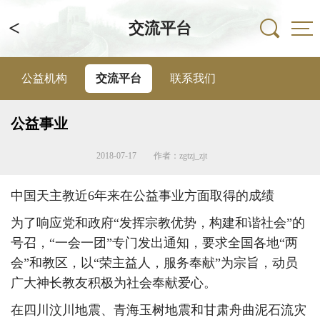
<
交流平台
公益机构
交流平台
联系我们
公益事业
2018-07-17
作者：zgtzj_zjt
中国天主教近6年来在公益事业方面取得的成绩
为了响应党和政府“发挥宗教优势，构建和谐社会”的
号召，“一会一团”专门发出通知，要求全国各地“两
会”和教区，以“荣主益人，服务奉献”为宗旨，动员
广大神长教友积极为社会奉献爱心。
在四川汶川地震、青海玉树地震和甘肃舟曲泥石流灾