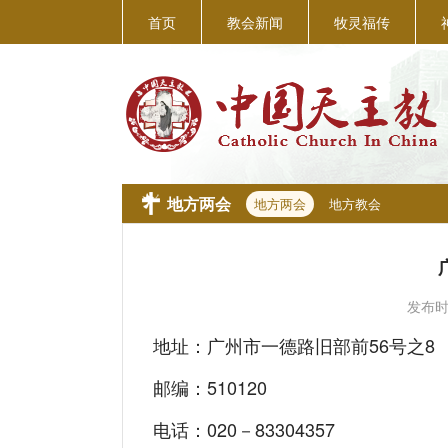
首页
教会新闻
牧灵福传
地方两会
地方两会
地方教会
发布
地址：广州市一德路旧部前56号之8
邮编：510120
电话：020－83304357