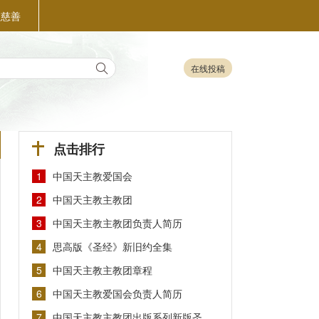
益慈善
在线投稿
点击排行
1
中国天主教爱国会
2
中国天主教主教团
3
中国天主教主教团负责人简历
4
思高版《圣经》新旧约全集
5
中国天主教主教团章程
6
中国天主教爱国会负责人简历
7
中国天主教主教团出版系列新版圣…