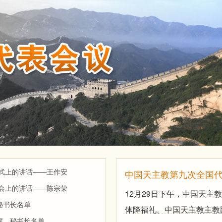
式上的讲话——王作安
中国天主教第九次全国
会上的讲话——陈宗荣
12月29日下午，中国天主
秘书长名单
体降福礼。中国天主教主教
席、秘书长名单