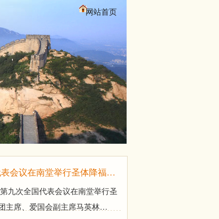
网站首页
代表会议在南堂举行圣体降福…
教第九次全国代表会议在南堂举行圣
团主席、爱国会副主席马英林…