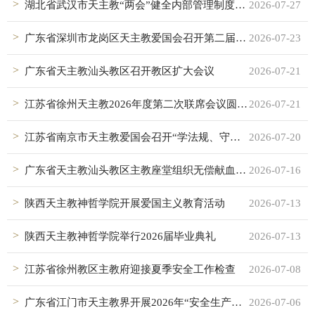
湖北省武汉市天主教“两会”健全内部管理制度体系
2026-07-27
广东省深圳市龙岗区天主教爱国会召开第二届会员大会第一次会议
2026-07-23
广东省天主教汕头教区召开教区扩大会议
2026-07-21
江苏省徐州天主教2026年度第二次联席会议圆满召开
2026-07-21
江苏省南京市天主教爱国会召开“学法规、守戒律、重修为、树形象”教育活动总结会暨十四届十次常委会议
2026-07-20
广东省天主教汕头教区主教座堂组织无偿献血活动
2026-07-16
陕西天主教神哲学院开展爱国主义教育活动
2026-07-13
陕西天主教神哲学院举行2026届毕业典礼
2026-07-13
江苏省徐州教区主教府迎接夏季安全工作检查
2026-07-08
广东省江门市天主教界开展2026年“安全生产月”系列活动
2026-07-06