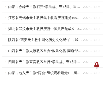
内蒙古赤峰天主教召开“学法规、守戒律、重修为、树形象”教育活动总结暨《中华人民共和国民族团结进步法》集体学习联席会
2026-07-06
江苏省无锡市天主教界集中收看庆祝建党105周年大会
2026-07-02
湖北省武汉市天主教界庆祝中国共产党成立105周年
2026-07-02
陕西省“西安天主教中国化历史文化展”在古城西安开幕
2026-07-02
山西省天主教太原教区举办“敦风化俗·同道偕行——天主教中国化的历史流变与当代实践研讨活动”探索天主教中国化太原实践
2026-07-02
四川省天主教宜宾教区举行“学法规、守戒律、重修为、树形象”教育活动总结会暨江安县天主堂调研通报会
2026-07-02
内蒙古包头天主教“两会”组织观看建党105周年大会
2026-07-02
山西省天主教太原教区祝圣五位执事
2026-07-01
湖北省武汉市天主教爱国会赴红安开展红色教育实践活动
2026-06-30