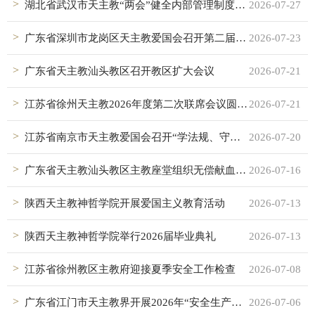
湖北省武汉市天主教“两会”健全内部管理制度体系
2026-07-27
广东省深圳市龙岗区天主教爱国会召开第二届会员大会第一次会议
2026-07-23
广东省天主教汕头教区召开教区扩大会议
2026-07-21
江苏省徐州天主教2026年度第二次联席会议圆满召开
2026-07-21
江苏省南京市天主教爱国会召开“学法规、守戒律、重修为、树形象”教育活动总结会暨十四届十次常委会议
2026-07-20
广东省天主教汕头教区主教座堂组织无偿献血活动
2026-07-16
陕西天主教神哲学院开展爱国主义教育活动
2026-07-13
陕西天主教神哲学院举行2026届毕业典礼
2026-07-13
江苏省徐州教区主教府迎接夏季安全工作检查
2026-07-08
广东省江门市天主教界开展2026年“安全生产月”系列活动
2026-07-06