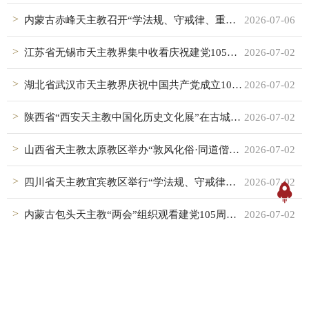
内蒙古赤峰天主教召开“学法规、守戒律、重修为、树形象”教育活动总结暨《中华人民共和国民族团结进步法》集体学习联席会
2026-07-06
江苏省无锡市天主教界集中收看庆祝建党105周年大会
2026-07-02
湖北省武汉市天主教界庆祝中国共产党成立105周年
2026-07-02
陕西省“西安天主教中国化历史文化展”在古城西安开幕
2026-07-02
山西省天主教太原教区举办“敦风化俗·同道偕行——天主教中国化的历史流变与当代实践研讨活动”探索天主教中国化太原实践
2026-07-02
四川省天主教宜宾教区举行“学法规、守戒律、重修为、树形象”教育活动总结会暨江安县天主堂调研通报会
2026-07-02
内蒙古包头天主教“两会”组织观看建党105周年大会
2026-07-02
山西省天主教太原教区祝圣五位执事
2026-07-01
湖北省武汉市天主教爱国会赴红安开展红色教育实践活动
2026-06-30