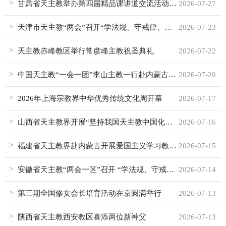
甘肃省天主教举办第四届精品课讲道交流活动暨五届三次常委（扩大）会议
2026-07-27
天津市天主教“两会”召开“学法规、守戒律、重修为、树形象”教育活动总结会议
2026-07-23
天主教赤峰教区举行常彦峰主教祝圣典礼
2026-07-22
中国天主教“一会一团”李山主教一行赴内蒙古天主教调研
2026-07-20
2026年上海宗教界中华优秀传统文化周开幕
2026-07-17
山西省天主教界开展“坚持我国天主教中国化方向”讲道交流活动
2026-07-16
福建省天主教界赴内蒙古开展爱国主义学习教育活动
2026-07-15
安徽省天主教“两会一区”召开 “学法规、守戒律、重修为、树形象” 教育活动总结会议
2026-07-14
第三期全国修女会长培育活动在京圆满举行
2026-07-13
陕西省天主教西安教区喜添两位新神父
2026-07-13