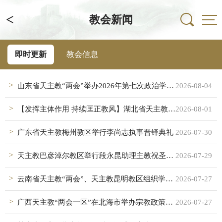
<
教会新闻
即时更新
教会信息
山东省天主教“两会”举办2026年第七次政治学习会暨天主教礼仪中国化培训班
2026-08-04
【发挥主体作用 持续匡正教风】湖北省天主教界：坚持全面从严治教 推进天主教中国化
2026-08-01
广东省天主教梅州教区举行李尚志执事晋铎典礼
2026-07-30
天主教巴彦淖尔教区举行段永昆助理主教祝圣典礼
2026-07-29
云南省天主教“两会”、天主教昆明教区组织学习《中华人民共和国民族团结进步促进法》
2026-07-27
广西天主教“两会一区”在北海市举办宗教政策法规培训班
2026-07-27