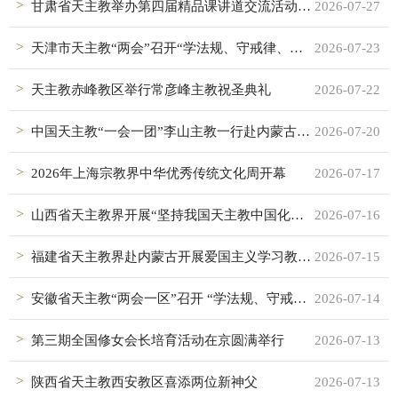
甘肃省天主教举办第四届精品课讲道交流活动暨五届三次常委（扩大）会议
2026-07-27
天津市天主教“两会”召开“学法规、守戒律、重修为、树形象”教育活动总结会议
2026-07-23
天主教赤峰教区举行常彦峰主教祝圣典礼
2026-07-22
中国天主教“一会一团”李山主教一行赴内蒙古天主教调研
2026-07-20
2026年上海宗教界中华优秀传统文化周开幕
2026-07-17
山西省天主教界开展“坚持我国天主教中国化方向”讲道交流活动
2026-07-16
福建省天主教界赴内蒙古开展爱国主义学习教育活动
2026-07-15
安徽省天主教“两会一区”召开 “学法规、守戒律、重修为、树形象” 教育活动总结会议
2026-07-14
第三期全国修女会长培育活动在京圆满举行
2026-07-13
陕西省天主教西安教区喜添两位新神父
2026-07-13