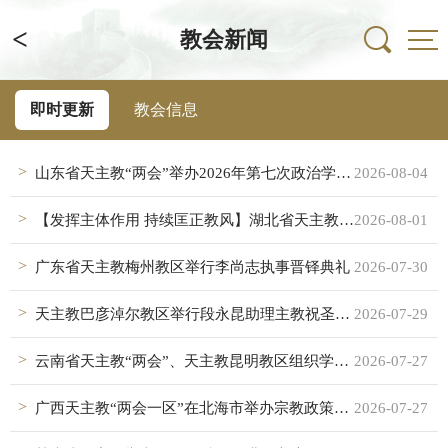
<
教会新闻
即时更新
教会信息
山东省天主教“两会”举办2026年第七次政治学习会暨天主教礼仪中国化培训班
2026-08-04
【发挥主体作用 持续匡正教风】湖北省天主教界：坚持全面从严治教 推进天主教中国化
2026-08-01
广东省天主教梅州教区举行李尚志执事晋铎典礼
2026-07-30
天主教巴彦淖尔教区举行段永昆助理主教祝圣典礼
2026-07-29
云南省天主教“两会”、天主教昆明教区组织学习《中华人民共和国民族团结进步促进法》
2026-07-27
广西天主教“两会一区”在北海市举办宗教政策法规培训班
2026-07-27