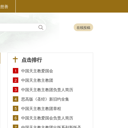
益慈善
在线投稿
点击排行
1
中国天主教爱国会
2
中国天主教主教团
3
中国天主教主教团负责人简历
4
思高版《圣经》新旧约全集
5
中国天主教主教团章程
6
中国天主教爱国会负责人简历
7
中国天主教主教团出版系列新版圣…