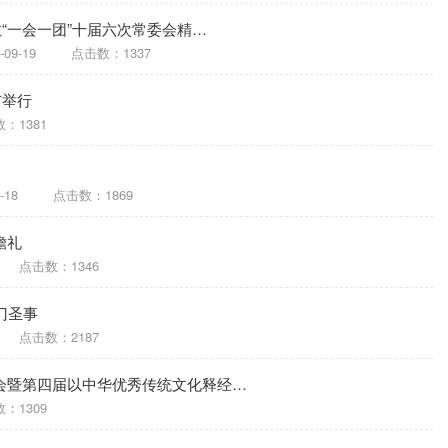
“一会一团”十届六次常委会精…
-09-19
点击数：1337
市举行
：1381
-18
点击数：1869
瞻礼
点击数：1346
门圣事
点击数：2187
会暨第四届以中华优秀传统文化释经…
：1309