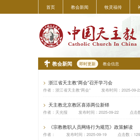
首页
教会新闻
牧灵福传
教会新闻
即时更新
教会信息
>
浙江省天主教“两会”召开学习会
作者：
浙江省天主教“两会”
发布时间：
2025-09-2
>
天主教北京教区喜添两位新铎
作者：
天光报
发布时间：
2025-09-22
点击数
>
《宗教教职人员网络行为规范》政策解读
作者：
发布时间：
2025-09-19
点击数：129