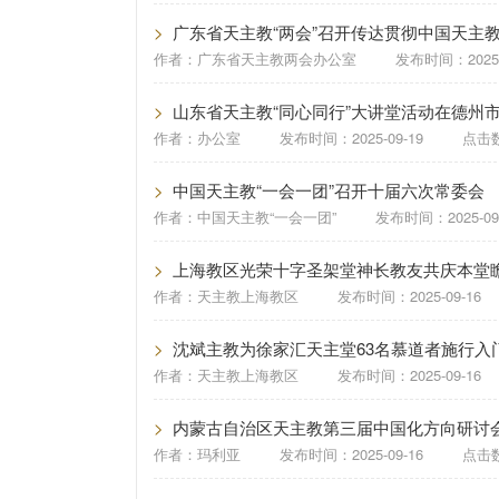
>
广东省天主教“两会”召开传达贯彻中国天主教
作者：
广东省天主教两会办公室
发布时间：
2025
>
山东省天主教“同心同行”大讲堂活动在德州
作者：
办公室
发布时间：
2025-09-19
点击数
>
中国天主教“一会一团”召开十届六次常委会
作者：
中国天主教“一会一团”
发布时间：
2025-09
>
上海教区光荣十字圣架堂神长教友共庆本堂
作者：
天主教上海教区
发布时间：
2025-09-16
>
沈斌主教为徐家汇天主堂63名慕道者施行入
作者：
天主教上海教区
发布时间：
2025-09-16
>
内蒙古自治区天主教第三届中国化方向研讨
作者：
玛利亚
发布时间：
2025-09-16
点击数