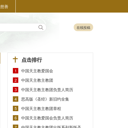
益慈善
在线投稿
点击排行
1
中国天主教爱国会
2
中国天主教主教团
3
中国天主教主教团负责人简历
4
思高版《圣经》新旧约全集
5
中国天主教主教团章程
6
中国天主教爱国会负责人简历
7
中国天主教主教团出版系列新版圣…