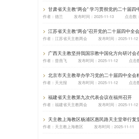
>
甘肃省天主教“两会” 学习贯彻党的二十届四
作者：
德兰
发布时间：
2025-11-13
点击数：
>
江苏省天主教“两会”召开党的二十届四中全
作者：
江苏省天主教两会
发布时间：
2025-11-12
>
广西天主教坚持我国宗教中国化方向研讨会
作者：
曾燕飞
发布时间：
2025-11-12
点击数
>
北京市天主教举办学习党的二十届四中全会
作者：
天光报
发布时间：
2025-11-12
点击数
>
福建省天主教第九次代表会议在福州召开
作者：
福建省天主教两会
发布时间：
2025-11-12
>
天主教上海教区杨浦区惠民路天主堂举行复
作者：
天主教上海教区
发布时间：
2025-11-11