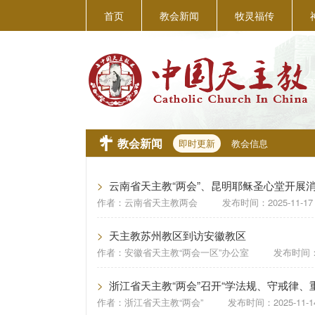
首页
教会新闻
牧灵福传
教会新闻
即时更新
教会信息
>
云南省天主教“两会”、昆明耶稣圣心堂开展
作者：
云南省天主教两会
发布时间：
2025-11-17
>
天主教苏州教区到访安徽教区
作者：
安徽省天主教“两会一区”办公室
发布时间
>
浙江省天主教“两会”召开“学法规、守戒律、
作者：
浙江省天主教“两会”
发布时间：
2025-11-1