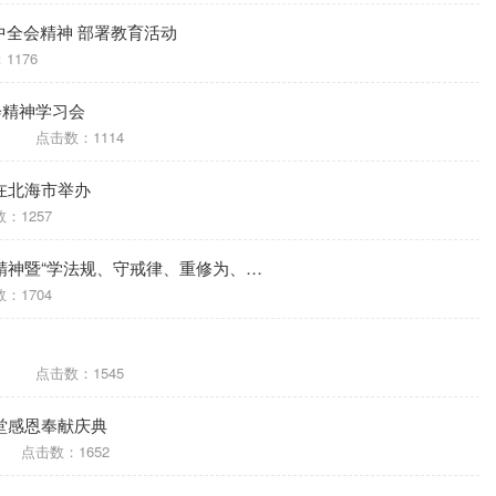
中全会精神 部署教育活动
1176
会精神学习会
点击数：1114
在北海市举办
：1257
精神暨“学法规、守戒律、重修为、…
：1704
点击数：1545
堂感恩奉献庆典
点击数：1652