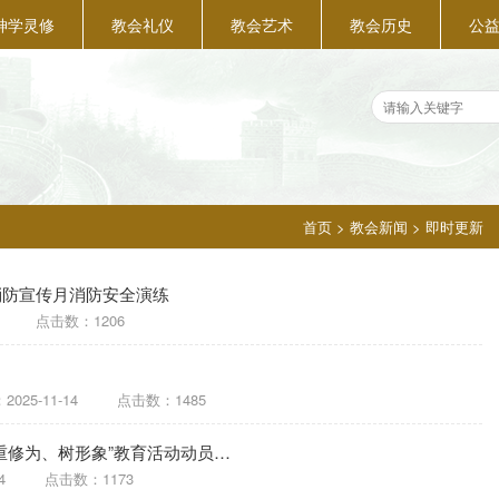
神学灵修
教会礼仪
教会艺术
教会历史
公
首页
>
教会新闻
>
即时更新
消防宣传月消防安全演练
点击数：1206
：
2025-11-14
点击数：1485
重修为、树形象”教育活动动员…
4
点击数：1173