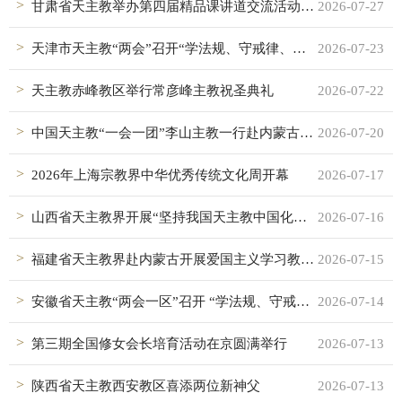
甘肃省天主教举办第四届精品课讲道交流活动暨五届三次常委（扩大）会议
2026-07-27
天津市天主教“两会”召开“学法规、守戒律、重修为、树形象”教育活动总结会议
2026-07-23
天主教赤峰教区举行常彦峰主教祝圣典礼
2026-07-22
中国天主教“一会一团”李山主教一行赴内蒙古天主教调研
2026-07-20
2026年上海宗教界中华优秀传统文化周开幕
2026-07-17
山西省天主教界开展“坚持我国天主教中国化方向”讲道交流活动
2026-07-16
福建省天主教界赴内蒙古开展爱国主义学习教育活动
2026-07-15
安徽省天主教“两会一区”召开 “学法规、守戒律、重修为、树形象” 教育活动总结会议
2026-07-14
第三期全国修女会长培育活动在京圆满举行
2026-07-13
陕西省天主教西安教区喜添两位新神父
2026-07-13