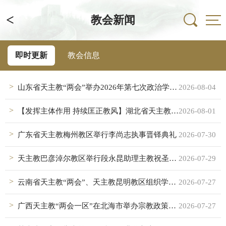
<
教会新闻
即时更新
教会信息
山东省天主教“两会”举办2026年第七次政治学习会暨天主教礼仪中国化培训班
2026-08-04
【发挥主体作用 持续匡正教风】湖北省天主教界：坚持全面从严治教 推进天主教中国化
2026-08-01
广东省天主教梅州教区举行李尚志执事晋铎典礼
2026-07-30
天主教巴彦淖尔教区举行段永昆助理主教祝圣典礼
2026-07-29
云南省天主教“两会”、天主教昆明教区组织学习《中华人民共和国民族团结进步促进法》
2026-07-27
广西天主教“两会一区”在北海市举办宗教政策法规培训班
2026-07-27