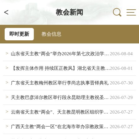
<
教会新闻
即时更新
教会信息
山东省天主教“两会”举办2026年第七次政治学习会暨天主教礼仪中国化培训班
2026-08-04
【发挥主体作用 持续匡正教风】湖北省天主教界：坚持全面从严治教 推进天主教中国化
2026-08-01
广东省天主教梅州教区举行李尚志执事晋铎典礼
2026-07-30
天主教巴彦淖尔教区举行段永昆助理主教祝圣典礼
2026-07-29
云南省天主教“两会”、天主教昆明教区组织学习《中华人民共和国民族团结进步促进法》
2026-07-27
广西天主教“两会一区”在北海市举办宗教政策法规培训班
2026-07-27