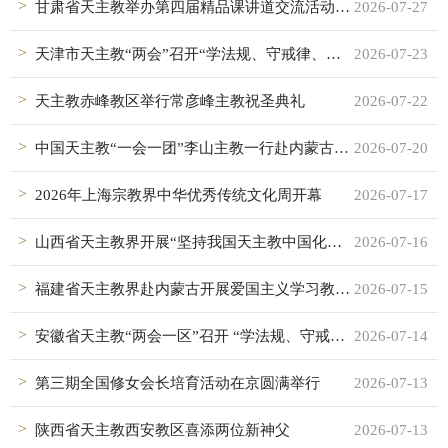
甘肃省天主教举办第四届精品课讲道交流活动暨五届三次常委（扩大）会议
2026-07-27
天津市天主教“两会”召开“学法规、守戒律、重修为、树形象”教育活动总结会议
2026-07-23
天主教赤峰教区举行常彦峰主教祝圣典礼
2026-07-22
中国天主教“一会一团”李山主教一行赴内蒙古天主教调研
2026-07-20
2026年上海宗教界中华优秀传统文化周开幕
2026-07-17
山西省天主教界开展“坚持我国天主教中国化方向”讲道交流活动
2026-07-16
福建省天主教界赴内蒙古开展爱国主义学习教育活动
2026-07-15
安徽省天主教“两会一区”召开 “学法规、守戒律、重修为、树形象” 教育活动总结会议
2026-07-14
第三期全国修女会长培育活动在京圆满举行
2026-07-13
陕西省天主教西安教区喜添两位新神父
2026-07-13