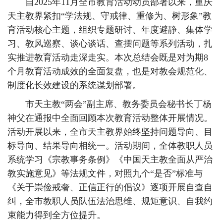
自2025年11月全市教育活动动员部署以来，重庆
天主教界紧扣“学法规、守戒律、重修为、树形象”教
育活动核心主题，组织专题研讨、年度避静、集体学
习、教风巡察、谈心谈话、查摆问题等系列活动，扎
实推进教育活动走深走实。本次总结会既是对为期8
个月教育活动成效的全面复盘，也是对教会规范化、
制度化长效建设的系统谋划部署。
市天主教“两会”副主席、教务委员会秘书长丁杨
神父在通报中全面回顾本次教育活动整体开展情况。
活动开展以来，全市天主教界始终坚持问题导向、目
标导向、结果导向相统一。活动期间，全体教职人员
系统学习《宗教事务条例》《中国天主教全面从严治
教实施意见》等法规文件，对照九个“是否”标准与
《关于崇俭戒奢、正信正行的倡议》逐项开展自查自
纠，全市教职人员队伍法治思维、规矩意识、自我约
束能力得到全方位提升。