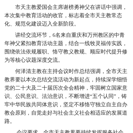
市天主教爱国会主席谢榜勇神父在讲话中强调，
本次集中教育活动的收官，标志着全市天主教常态
化、规范化建设迈入全新阶段。
讲经交流环节，6名来自重庆和万州教区的中青
年神父紧扣教育活动主题，结合一线牧灵福传实践，
围绕依法依规履职、恪守教义教规、顺应时代提升修
为等核心议题深度交流。
何泽清主教在主持会议时作总结强调，全市天主
教界要以本次总结交流活动为新起点，持续深学细悟
党的二十大及二十届历次全会精神，牢固树立国家意
识、公民意识、法治意识，不断增进“五个认同”，铸
牢中华民族共同体意识，坚定不移恪守独立自主自办
教会原则，自觉走好与社会主义社会相适应的发展道
路。
会议要求，全市天主教界要持续发挥服务社会