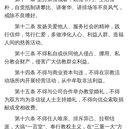
朴，自觉抵制讲攀比、讲奢华、讲排场等不良风气，
戒除不良嗜好。
第十二条 发扬关爱他人、服务社会的精神，践
行信仰，笃行仁爱，多做净化人心、利益人群、造福
人间的慈善活动。
第十三条 不得私自或伙同他人侵占、挪用、私
分教会财产，侵害广大信教群众利益。
第十四条 不得与商业资本勾连，不得在宗教活
动场所内开展经营活动，从中牟取非法利益。
第十五条 不得与公司合作举办教堂婚礼，不得
为双方均为非信徒人士主持婚礼，不得向信众索取捐
献或变相收费。
第十六条 不得任人唯亲、排斥异己、拉帮结
派，大搞“一言堂”、奉行教权主义，在“三重一大”方