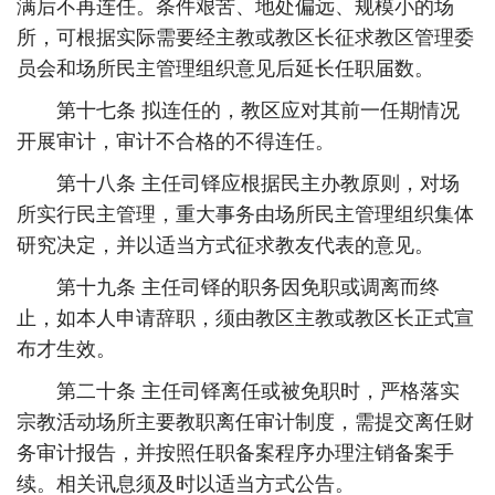
满后不再连任。条件艰苦、地处偏远、规模小的场
所，可根据实际需要经主教或教区长征求教区管理委
员会和场所民主管理组织意见后延长任职届数。
第十七条 拟连任的，教区应对其前一任期情况
开展审计，审计不合格的不得连任。
第十八条 主任司铎应根据民主办教原则，对场
所实行民主管理，重大事务由场所民主管理组织集体
研究决定，并以适当方式征求教友代表的意见。
第十九条 主任司铎的职务因免职或调离而终
止，如本人申请辞职，须由教区主教或教区长正式宣
布才生效。
第二十条 主任司铎离任或被免职时，严格落实
宗教活动场所主要教职离任审计制度，需提交离任财
务审计报告，并按照任职备案程序办理注销备案手
续。相关讯息须及时以适当方式公告。