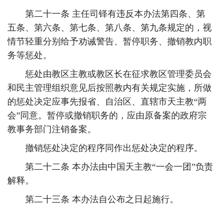
第二十一条 主任司铎有违反本办法第四条、第
五条、第六条、第七条、第八条、第九条规定的，视
情节轻重分别给予劝诫警告、暂停职务、撤销教内职
务等惩处。
惩处由教区主教或教区长在征求教区管理委员会
和民主管理组织意见后按照教内有关规定实施，所做
的惩处决定应事先报省、自治区、直辖市天主教“两
会”同意。暂停或撤销职务的，应由原备案的政府宗
教事务部门注销备案。
撤销惩处决定的程序同作出惩处决定的程序。
第二十二条 本办法由中国天主教“一会一团”负责
解释。
第二十三条 本办法自公布之日起施行。