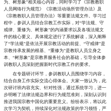
为、树形象”相关核心内容，同时学习了《宗教教职
人员网络行为规范》《宗教活动场所管理办法》及
《宗教教职人员管理办法》等重要法规文件。学习过
程中，参训人员结合宗教工作实际，对“学法规、守
戒律、重修为、树形象”的内涵要求以及各项法规文
件的核心要义、具体规定进行了系统解读，深入阐释
了“学法规”是依法开展宗教活动的前提、“守戒律”是
宗教传承发展的根基、“重修为”是教职人员立身之
本、“树形象”是宗教界服务社会的基础，引导全体参
训教职人员深刻把握新时代宗教工作的要求。
在专题研讨环节，参训教职人员围绕学习内容，
结合自身工作实际交流心得体会。大家一致认为，此
次研讨班内容充实、针对性强，通过系统学习，进一
步明晰了法律法规边界和行为规范准则，深刻认识到
推进我国宗教中国化的重要意义。纷纷表示，将以此
次学习为契机，持续深化对法规政策的学习领悟，严