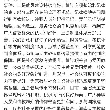
事件。二是教风建设持续向好。通过专项整治和纪律
约束，部分堂区存在的管理不规范、纪律松弛等问题
得到有效解决，神职人员的纪律意识、责任意识明显
增强，爱岗敬业、服务信众的作风更加扎实，得到了
广大信教群众的认可和好评。三是制度体系更加完
善。我们新建和修订了内部治理、财务管理、考核评
价等方面的制度13项，形成了覆盖全面、科学规范的
制度体系，为湖南天主教健康传承提供了有力的制度
保障。四是社会形象有效提升。通过积极参与爱国教
育、公益慈善等活动，全省天主教界爱国爱教、服务
社会的良好形象得到进一步彰显，社会认可度和影响
力不断提升，为宗教与社会主义社会相适应奠定了坚
实基础。五是健康传承态势良好。目前，全省天主教
界呈现出团结和谐、积极向上的良好局面，广大神职
人员和信教群众的信仰根基更加牢固，参与国家建
设、服务社会发展的积极性显著提高，湖南天主教健