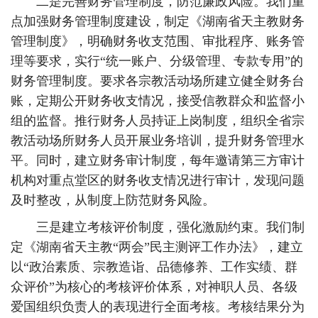
二是完善财务管理制度，防范廉政风险。我们重
点加强财务管理制度建设，制定《湖南省天主教财务
管理制度》，明确财务收支范围、审批程序、账务管
理等要求，实行“统一账户、分级管理、专款专用”的
财务管理制度。要求各宗教活动场所建立健全财务台
账，定期公开财务收支情况，接受信教群众和监督小
组的监督。推行财务人员持证上岗制度，组织全省宗
教活动场所财务人员开展业务培训，提升财务管理水
平。同时，建立财务审计制度，每年邀请第三方审计
机构对重点堂区的财务收支情况进行审计，发现问题
及时整改，从制度上防范财务风险。
三是建立考核评价制度，强化激励约束。我们制
定《湖南省天主教“两会”民主测评工作办法》，建立
以“政治素质、宗教造诣、品德修养、工作实绩、群
众评价”为核心的考核评价体系，对神职人员、各级
爱国组织负责人的表现进行全面考核。考核结果分为