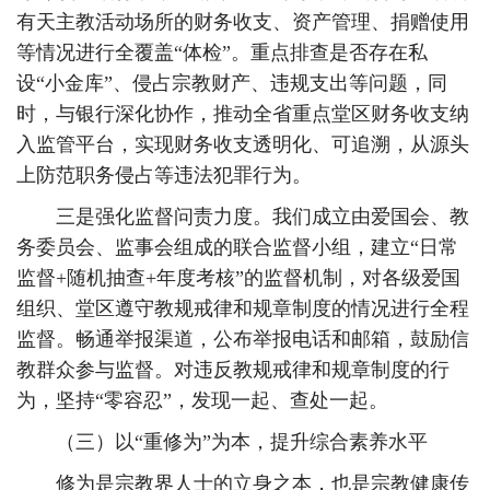
有天主教活动场所的财务收支、资产管理、捐赠使用
等情况进行全覆盖“体检”。重点排查是否存在私
设“小金库”、侵占宗教财产、违规支出等问题，同
时，与银行深化协作，推动全省重点堂区财务收支纳
入监管平台，实现财务收支透明化、可追溯，从源头
上防范职务侵占等违法犯罪行为。
三是强化监督问责力度。我们成立由爱国会、教
务委员会、监事会组成的联合监督小组，建立“日常
监督+随机抽查+年度考核”的监督机制，对各级爱国
组织、堂区遵守教规戒律和规章制度的情况进行全程
监督。畅通举报渠道，公布举报电话和邮箱，鼓励信
教群众参与监督。对违反教规戒律和规章制度的行
为，坚持“零容忍”，发现一起、查处一起。
（三）以“重修为”为本，提升综合素养水平
修为是宗教界人士的立身之本，也是宗教健康传