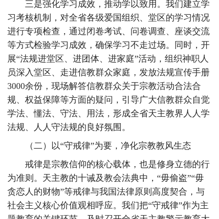
三是强化学习成效，推动学以致用。我们建立学
习考核机制，对全省各级爱国组织、堂区的学习情况
进行专项检查，通过闭卷考试、问卷调查、座谈交流
等方式检验学习成效，确保学习不走过场。同时，开
展“法规进堂区、进团体、进家庭”活动，组织神职人
员深入堂区、走进信教群众家庭，发放法规宣传手册
3000余份，现场解答信教群众关于宗教活动合法合
规、权益保障等方面的疑问，引导广大信教群众自觉
学法、懂法、守法、用法，形成全省天主教界人人学
法规、人人守法规的良好氛围。
（二）以“守戒律”为要，净化宗教教风生态
戒律是宗教信仰的核心载体，也是修身立德的行
为准则。天主教的十诫及教会法典中，“毋偷盗”“毋
贪恋人的财物”等戒律与我国法律原则高度契合，与
社会主义核心价值观相呼应。我们把“守戒律”作为主