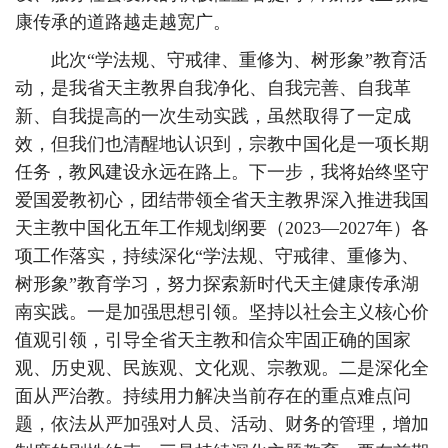
康传承的道路越走越宽广。
此次“学法规、守戒律、重修为、树形象”教育活
动，是我省天主教界自我净化、自我完善、自我革
新、自我提高的一次生动实践，虽然取得了一定成
效，但我们也清醒地认识到，宗教中国化是一项长期
任务，教风建设永远在路上。下一步，我将始终坚守
爱国爱教初心，团结带领全省天主教界深入推进我国
天主教中国化五年工作规划纲要（2023—2027年）各
项工作落实，持续深化“学法规、守戒律、重修为、
树形象”教育学习，努力探索新时代天主健康传承湖
南实践。一是加强思想引领。坚持以社会主义核心价
值观引领，引导全省天主教和信众牢固正确的国家
观、历史观、民族观、文化观、宗教观。二是深化全
面从严治教。持续用力解决当前存在的重点难点问
题，依法从严加强对人员、活动、财务的管理，增加