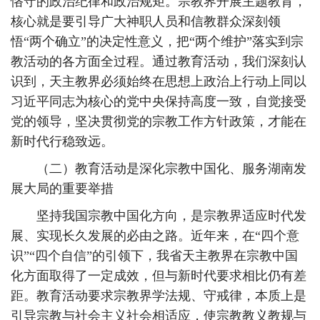
恪守的政治纪律和政治规矩。宗教界开展主题教育，
核心就是要引导广大神职人员和信教群众深刻领
悟“两个确立”的决定性意义，把“两个维护”落实到宗
教活动的各方面全过程。通过教育活动，我们深刻认
识到，天主教界必须始终在思想上政治上行动上同以
习近平同志为核心的党中央保持高度一致，自觉接受
党的领导，坚决贯彻党的宗教工作方针政策，才能在
新时代行稳致远。
（二）教育活动是深化宗教中国化、服务湖南发
展大局的重要举措
坚持我国宗教中国化方向，是宗教界适应时代发
展、实现长久发展的必由之路。近年来，在“四个意
识”“四个自信”的引领下，我省天主教界在宗教中国
化方面取得了一定成效，但与新时代要求相比仍有差
距。教育活动要求宗教界学法规、守戒律，本质上是
引导宗教与社会主义社会相适应，使宗教教义教规与