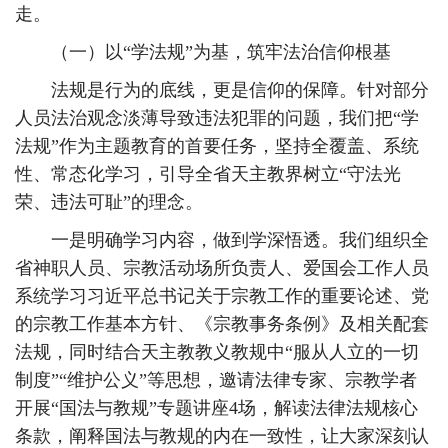
走。
（一）以“学法规”为基，筑牢法治信仰根基
法规是行为的底线，更是信仰的保障。针对部分
人员法治观念淡薄导致违法犯罪的问题，我们把“学
法规”作为主题教育的首要任务，坚持全覆盖、系统
性、常态化学习，引导全省天主教界树立“守法光
荣、违法可耻”的理念。
一是明确学习内容，做到学深悟透。我们组织全
省神职人员、宗教活动场所负责人、爱国会工作人员
系统学习习近平总书记关于宗教工作的重要论述、党
的宗教工作基本方针、《宗教事务条例》及相关配套
法规，同时结合天主教教义教规中“服从人立的一切
制度”“维护公义”等思想，邀请法律专家、宗教学者
开展“国法与教规”专题讲座4场，解读法律法规核心
条款，阐释国法与教规的内在一致性，让大家深刻认