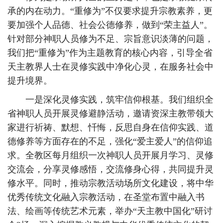
承的内在动力。“重修为”不仅要求提升宗教素养，更
要加强个人品德、社会公德修养，做到“荣主益人”。
针对部分神职人员修为不足、宗旨意识淡薄的问题，
我们把“重修为”作为主题教育的核心内容，引导全省
天主教界人士在灵修实践中净化心灵，在服务社会中
提升境界。
一是深化灵修实践，筑牢信仰根基。我们组织全
省神职人员开展灵修避静活动，邀请资深主教带领大
家进行祈祷、默想、忏悔，反思自身在信仰实践、道
德修养等方面存在的不足，强化“爱主爱人”的信仰追
求。全教区每月组织一次神职人员开展月学习、灵修
交流会，分享灵修感悟，交流修身心得，共同提升灵
修水平。同时，推动宗教活动场所文化建设，将中华
优秀传统文化融入宗教活动，在圣堂布置中融入书
法、绘画等传统艺术元素，举办“天主教中国化”研讨