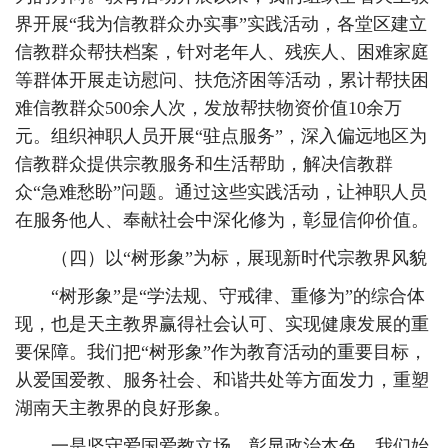
界开展“我为信教群众办实事”实践活动，各堂区建立
信教群众帮扶档案，针对老年人、残疾人、困难家庭
等群体开展走访慰问、扶危济困等活动，累计帮扶困
难信教群众500余人次，发放帮扶物资价值10余万
元。组织神职人员开展“驻点服务”，深入偏远地区为
信教群众提供宗教服务和生活帮助，解决信教群
众“急难愁盼”问题。通过这些实践活动，让神职人员
在服务他人、奉献社会中深化修为，彰显信仰价值。
（四）以“树形象”为标，展现新时代宗教界风貌
“树形象”是“学法规、守戒律、重修为”的综合体
现，也是天主教界赢得社会认可、实现健康发展的重
要保障。我们把“树形象”作为教育活动的重要目标，
从爱国爱教、服务社会、和谐共处等方面发力，重塑
湖南天主教界的良好形象。
一是坚守爱国爱教立场，彰显政治本色。我们始