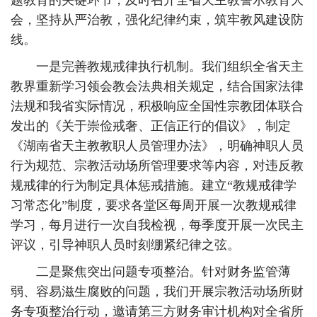
题教育的关键环节，及时召开全省天主教警示教育大
会，坚持从严治教，强化纪律约束，筑牢教风建设防
线。
一是完善教规戒律执行机制。我们组织全省天主
教界重新学习领会教会法典相关规定，结合国家法律
法规和我省实际情况，积极响应全国性宗教团体联合
发出的《关于崇俭戒奢、正信正行的倡议》，制定
《湖南省天主教教职人员管理办法》，明确神职人员
行为规范、宗教活动场所管理要求等内容，对违反教
规戒律的行为制定具体惩戒措施。建立“教规戒律学
习常态化”制度，要求各堂区每周开展一次教规戒律
学习，每月进行一次自我检视，每季度开展一次民主
评议，引导神职人员时刻绷紧纪律之弦。
二是聚焦突出问题专项整治。针对财务监管薄
弱、容易滋生腐败的问题，我们开展宗教活动场所财
务专项整治行动，邀请第三方财务审计机构对全省所