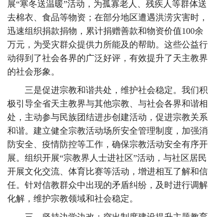
展“寒冬送温暖”活动，为孤寡老人、残疾人等群体送
去棉衣、食品等物资；在部分地区遭遇洪涝灾害时，
迅速组织捐款捐物，累计捐赠善款和物资价值100余
万元，为受灾群众提供力所能及的帮助。这些公益行
动得到了社会各界的广泛好评，有效提升了天主教界
的社会形象。
三是促进宗教和谐共处，维护社会稳定。我们积
极引导全省天主教界与其他宗教、与社会各界和谐相
处，主动参与民族团结进步创建活动，促进宗教关系
和谐。建立健全宗教活动场所安全管理制度，加强消
防安全、疫情防控等工作，确保宗教活动安全有序开
展。组织开展“宗教界人士进社区”活动，与社区居民
开展文化交流、体育比赛等活动，增进相互了解和信
任。针对信教群众中出现的矛盾纠纷，及时进行调解
化解，维护宗教领域和社会稳定。