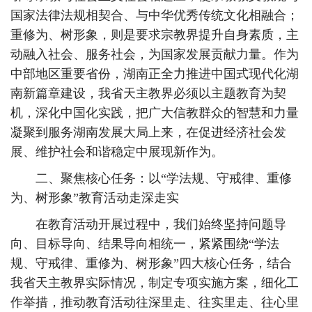
国家法律法规相契合、与中华优秀传统文化相融合；
重修为、树形象，则是要求宗教界提升自身素质，主
动融入社会、服务社会，为国家发展贡献力量。作为
中部地区重要省份，湖南正全力推进中国式现代化湖
南新篇章建设，我省天主教界必须以主题教育为契
机，深化中国化实践，把广大信教群众的智慧和力量
凝聚到服务湖南发展大局上来，在促进经济社会发
展、维护社会和谐稳定中展现新作为。
二、聚焦核心任务：以“学法规、守戒律、重修
为、树形象”教育活动走深走实
在教育活动开展过程中，我们始终坚持问题导
向、目标导向、结果导向相统一，紧紧围绕“学法
规、守戒律、重修为、树形象”四大核心任务，结合
我省天主教界实际情况，制定专项实施方案，细化工
作举措，推动教育活动往深里走、往实里走、往心里