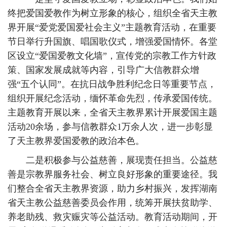
终把爱国爱教作为树立形象的核心，组织全省天主教
界开展“爱党爱国爱社会主义”主题教育活动，在重要
节日举行升国旗、唱国歌仪式，增强爱国情怀。各堂
区设立“爱国爱教文化墙”，宣传党的宗教工作方针政
策、国家发展成就等内容，引导广大信教群众增
强“五个认同”。在抗日战争胜利纪念日等重要节点，
组织开展纪念活动，缅怀革命先烈，传承爱国传统。
主题教育开展以来，全省天主教界累计开展爱国主题
活动20余场，参与信教群众1万余人次，进一步彰显
了天主教界爱国爱教的政治本色。
二是积极参与公益慈善，展现责任担当。公益慈
善是宗教界服务社会、树立良好形象的重要途径。我
们整合全省天主教界资源，助力乡村振兴，发挥湖南
省天主教公益慈善委员会作用，统筹开展扶贫助学、
养老助残、救灾赈灾等公益活动。教育活动期间，开