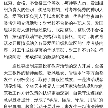
优秀、合格、不合格三个等次，与神职人员、爱国组
织负责人的任职、奖惩等挂钩。对考核优秀的神职人
员、爱国组织负责人予以表彰奖励，优先推荐参加各
类培训和交流活动；对考核不合格的神职人员、爱国
组织负责人进行诫勉谈话、限期整改，整改仍不合格
的，按程序取消神职资格和聘用资格。同时，将教育
活动开展情况纳入各级爱国组织和堂区的年度考核内
容，对工作成效显著的予以表彰，对工作不力的进行
约谈问责，形成鲜明的激励约束导向。
通过突出制度建设和教育活动的深入开展，全省
天主教界的精神面貌、教风建设、管理水平等方面都
发生了积极变化，取得了阶段性成效。一是法治观念
明显增强。全省天主教界人士对国家法律法规和党的
宗教工作方针政策的认识更加深刻，自觉守法遵规的
意识显著提升，形成了“学法、懂法、守法、用法”的
良好氛围。教育活动开展以来，未发生一起违法违规