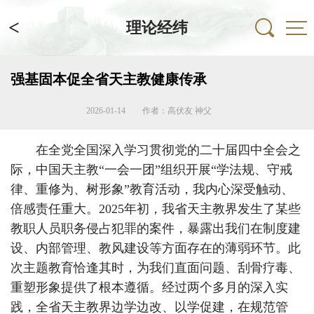
<
理论经纬
强基固本促全省天主教健康传承
2026-01-14
作者：高伏友 神父
在全党全国深入学习贯彻党的二十届四中全会之
际，中国天主教“一会一团”组织开展“学法规、守戒
律、重修为、树形象”教育活动，我内心深受触动、
倍感责任重大。2025年初，我省天主教界发生了某些
教职人员职务侵占犯罪的案件，暴露出我们在制度建
设、内部管理、教风建设等方面存在的薄弱环节。此
次主题教育恰逢其时，为我们直面问题、刮骨疗毒、
重塑形象提供了根本遵循。经过两个多月的深入实
践，全省天主教界边学边改、以学促建，在规范管