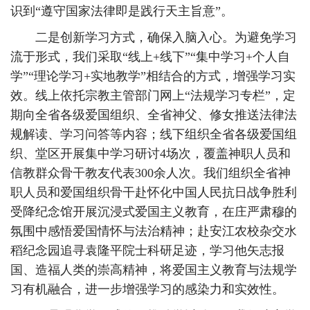
识到“遵守国家法律即是践行天主旨意”。
二是创新学习方式，确保入脑入心。为避免学习
流于形式，我们采取“线上+线下”“集中学习+个人自
学”“理论学习+实地教学”相结合的方式，增强学习实
效。线上依托宗教主管部门网上“法规学习专栏”，定
期向全省各级爱国组织、全省神父、修女推送法律法
规解读、学习问答等内容；线下组织全省各级爱国组
织、堂区开展集中学习研讨4场次，覆盖神职人员和
信教群众骨干教友代表300余人次。我们组织全省神
职人员和爱国组织骨干赴怀化中国人民抗日战争胜利
受降纪念馆开展沉浸式爱国主义教育，在庄严肃穆的
氛围中感悟爱国情怀与法治精神；赴安江农校杂交水
稻纪念园追寻袁隆平院士科研足迹，学习他矢志报
国、造福人类的崇高精神，将爱国主义教育与法规学
习有机融合，进一步增强学习的感染力和实效性。