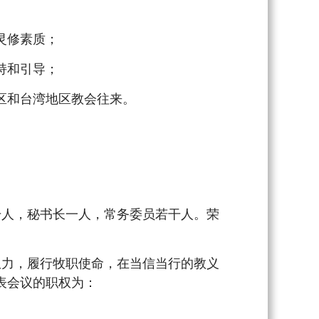
灵修素质；
持和引导；
区和台湾地区教会往来。
人，秘书长一人，常务委员若干人。荣
力，履行牧职使命，在当信当行的教义
表会议的职权为：