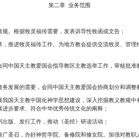
第二章 业务范围
规。根据牧灵福传需要，发表训导性牧函或文告；
，推进牧灵福传工作。为地方教会提供交流牧灵、管理经
同中国天主教爱国会指导教区主教选举工作，审核批准教
务发展的需要，会同中国天主教爱国会协商划分和调整
我国天主教中国化神学思想建设，深入挖掘教义教规中有
展进步要求、符合中华优秀传统文化的阐释；
出版、发行工作，推动《圣经》研读活动；
广圣召，办好神哲学院、备修院和修女院。加强对教职人