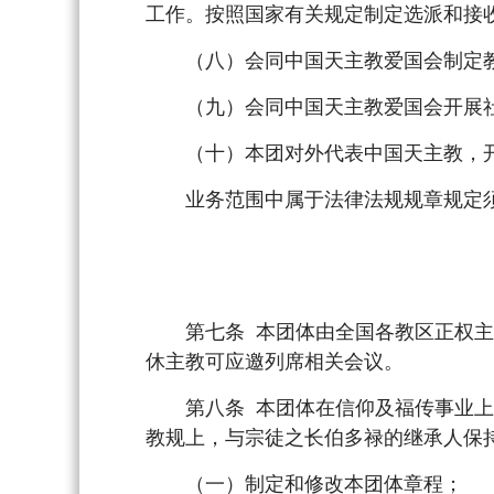
工作。按照国家有关规定制定选派和接
（八）会同中国天主教爱国会制定教
（九）会同中国天主教爱国会开展社
（十）本团对外代表中国天主教，开
业务范围中属于法律法规规章规定须
第七条 本团体由全国各教区正权主教
休主教可应邀列席相关会议。
第八条 本团体在信仰及福传事业上，
教规上，与宗徒之长伯多禄的继承人保
（一）制定和修改本团体章程；