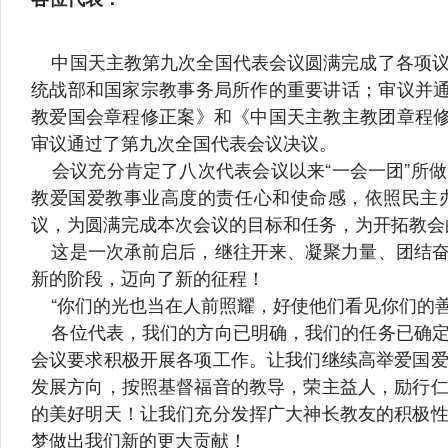
中国天主教第九次全国代表会议圆满完成了各项议
统战部和国家宗教事务局所作的重要讲话；审议并通
教爱国会章程修正案》和《中国天主教主教团章程修
审议通过了第九次全国代表会议决议。
会议充分肯定了八次代表会议以来“一会一团”所
教爱国爱教事业高度的责任心和使命感，依照民主
议，为圆满完成本次会议的目标和任务，为开拓教会
这是一次承前启后，继往开来、凝聚力量、团结奋
新的阶段，迈向了新的征程！
“你们的光也当在人前照耀，好使他们看见你们的善行
各位代表，我们的方向已明确，我们的任务已确定
会议要求积极开展各项工作。让我们继续高举爱国
发展方向，按照基督福音的教导，荣主益人，励行
的美好明天！让我们充分发挥广大神长教友的积极
梦做出我们新的更大贡献！