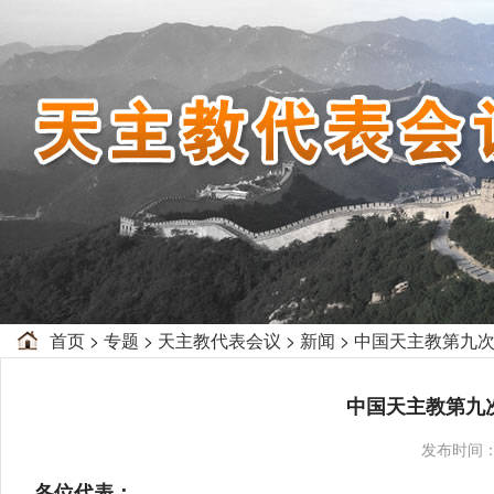
首页
>
专题
>
天主教代表会议
>
新闻
>
中国天主教第九
中国天主教第九
发布时间
各位代表：